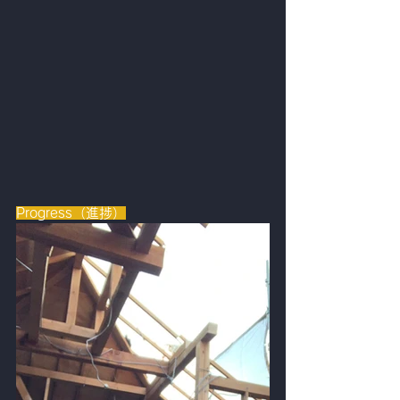
Progress（進捗）